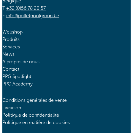
Belgique
T
+32 (0)56 78 20 57
E
info@polletpoolgroup.be
Webshop
Produits
Services
News
A propos de nous
Contact
PPG Spotlight
PPG Academy
Conditions générales de vente
Livraison
Politique de confidentialité
Politique en matière de cookies