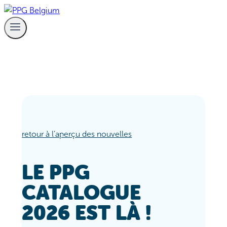
Aller
au
contenu
retour à l’aperçu des nouvelles
LE PPG
CATALOGUE
2026 EST LÀ !