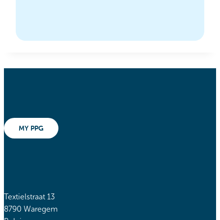
MY PPG
Textielstraat 13
8790 Waregem