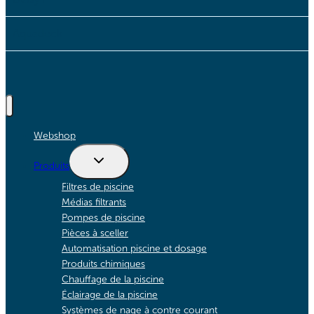
Aquadeck
Webshop
Afficher
Produits
le
menu
Filtres de piscine
enfant
Médias filtrants
Pompes de piscine
Pièces à sceller
Automatisation piscine et dosage
Produits chimiques
Chauffage de la piscine
Éclairage de la piscine
Systèmes de nage à contre courant