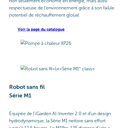
non seulement économe en énergie, mais aussi
respectueuse de l’environnement grâce à son faible
potentiel de réchauffement global.
Voir la page du catalogue
Robot sans fil
Série M1
Équipée de l’iGarden AI-Inverter 2.0 et d’un design
hydrodynamique, la Série M1 nettoie sans effort
jusqu’à 12,5 heures. Le M1Pro-125 dispose d’une «