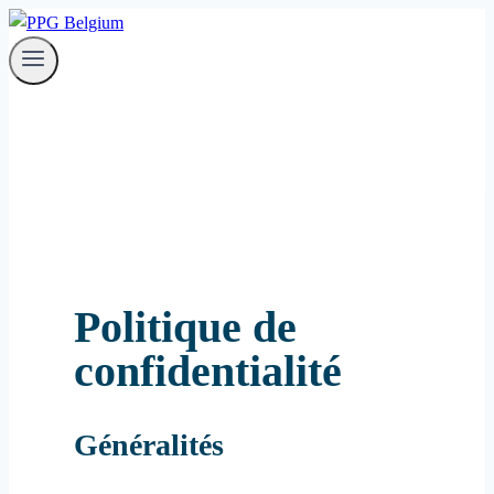
Aller
au
contenu
Politique de
confidentialité
Généralités