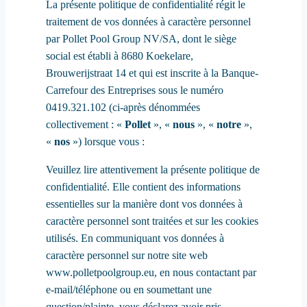
La présente politique de confidentialité régit le
traitement de vos données à caractère personnel
par Pollet Pool Group NV/SA, dont le siège
social est établi à 8680 Koekelare,
Brouwerijstraat 14 et qui est inscrite à la Banque-
Carrefour des Entreprises sous le numéro
0419.321.102 (ci-après dénommées
collectivement : «
Pollet
», «
nous
», «
notre
»,
«
nos
») lorsque vous :
Veuillez lire attentivement la présente politique de
confidentialité. Elle contient des informations
essentielles sur la manière dont vos données à
caractère personnel sont traitées et sur les cookies
utilisés. En communiquant vos données à
caractère personnel sur notre site web
www.polletpoolgroup.eu, en nous contactant par
e-mail/téléphone ou en soumettant une
question/plainte, vous déclarez avoir pris